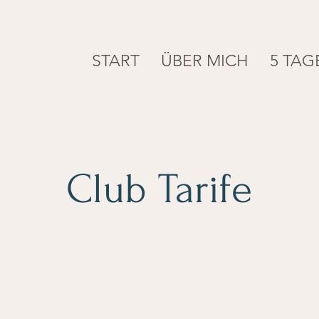
START
ÜBER MICH
5 TAG
Club Tarife