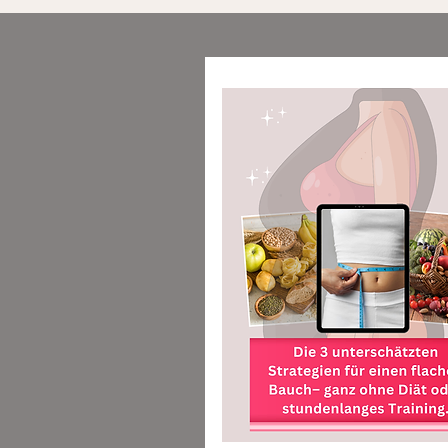
Button