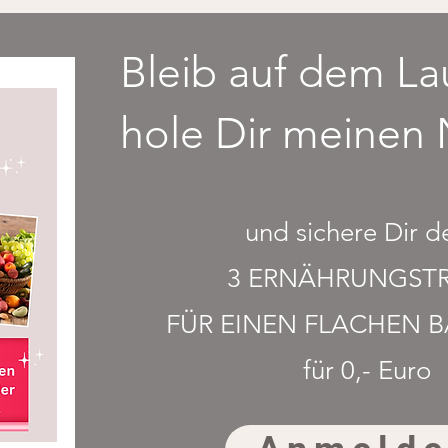
Bleib auf dem L
hole Dir meinen 
und sichere Dir d
3 ERNÄHRUNGSTR
FÜR EINEN FLACHEN 
für 0,- Euro