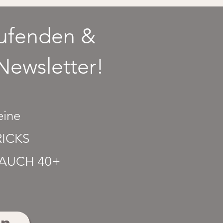
aufenden &
Newsletter!
eine
ICKS
BAUCH 40+