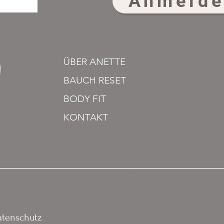
Anmeld
ÜBER ANETTE
BAUCH RESET
BODY FIT
KONTAKT
___________________________
atenschutz